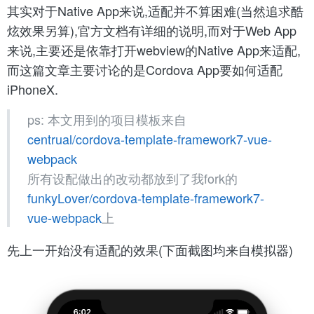
其实对于Native App来说,适配并不算困难(当然追求酷
炫效果另算),官方文档有详细的说明,而对于Web App
来说,主要还是依靠打开webview的Native App来适配,
而这篇文章主要讨论的是Cordova App要如何适配
iPhoneX.
ps: 本文用到的项目模板来自
centrual/cordova-template-framework7-vue-
webpack
所有设配做出的改动都放到了我fork的
funkyLover/cordova-template-framework7-
vue-webpack
上
先上一开始没有适配的效果(下面截图均来自模拟器)