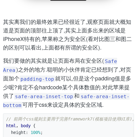
其实离我们的最终效果已经很近了,观察页面就大概知
道是页面的顶部往上顶了,其实上面多出来的区域是
iPhoneX特有的,苹果称之为安全区(看对比图三和图二
的区别可以看出,上面都有所谓的安全区).
我们要做的其实就是让页面布局在安全区(
Safe
)之外的地方.聪明的小伙伴肯定已经想到了,对页
Area
面加个
就可以,但是这个padding值是多
padding-top
少呢?肯定不会hardcode某个具体数值的.对此苹果提
供了
和
safe-area-inset-top
safe-area-inset-
可用于css来设定具体的安全区域.
bottom
// 前两个css规则主要用于完善framework7(模板项目使用UI库
html
,
body
{
height
:
100%
;