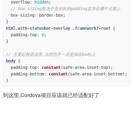
overflow
:
hidden
;
// box-sizing取决于安全区的padding是加在哪个元素上
box-sizing
:
border-box
;
}
html
.with-statusbar-overlay
.framework7-root
{
padding-top
:
0
;
}
// 主要起效是这里,当然也不一定是加在body上
body
{
padding-top
:
constant
(
safe-area-inset-top
);
padding-bottom
:
constant
(
safe-area-inset-bottom
);
}
到这里,Cordova项目应该就已经适配好了