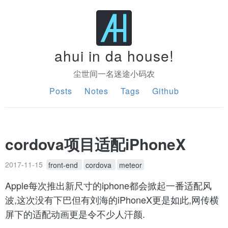
ahui in da house!
尘世间一名迷途小码农
Posts
Notes
Tags
Github
cordova项目适配iPhoneX
2017-11-15
front-end
cordova
meteor
Apple每次推出新尺寸的iphone都会掀起一番适配风
波,这次没有下巴但有刘海的iPhoneX更是如此,网传横
屏下的适配动画更是令不少人汗颜.