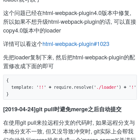
这个问题已经在html-webpack-plugin4.0版本中修复,
所以如果不想升级html-webpack-plugin的话, 可以直接
copy4.0版本中的loader
详情可以看这个
html-webpack-plugin#1023
先把loader复制下来, 然后把html-webpack-plugin的配
置修改成下面的即可
{
template
:
'
!!
'
+
require
.
resolve
(
'
./loader
'
)
+
'
!
'
}
[2019-04-24]git pull时避免merge之后自动提交
在使用git pull来拉远程分支的代码时, 如果远程分支与
本地分支不一致, 但又没导致冲突时, git实际上会帮我
们自动执行merge操作生成一个’merge commit’并进行