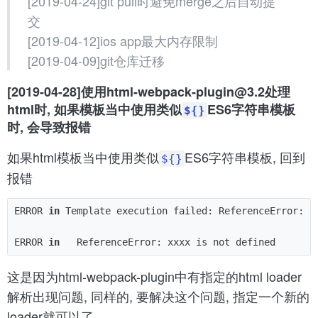
[2019-04-24]git pull时避免merge之后自动提
交
[2019-04-12]ios app最大内存限制
[2019-04-09]git仓库迁移
[2019-04-28]使用html-webpack-plugin@3.2处理
html时, 如果模板当中使用类似
ES6字符串模板
${}
时, 会导致报错
如果html模板当中使用类似
ES6字符串模板, 回到
${}
报错
ERROR 
in 
Template execution failed: ReferenceError: xx
ERROR 
in   
这是因为html-webpack-plugin中有指定的html loader
解析出现问题, 同样的, 要解决这个问题, 指定一个新的
loader就可以了