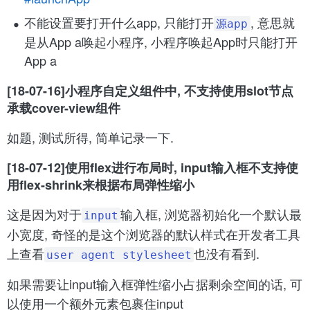
不能设置要打开什么app, 只能打开
, 意思就
源app
是从App a唤起小程序, 小程序唤起App时只能打开
App a
[18-07-16]小程序自定义组件中, 不支持使用slot节点
承载cover-view组件
如题, 测试所得, 简单记录一下.
[18-07-12]使用flex进行布局时, input输入框不支持使
用flex-shrink来根据布局弹性缩小
这是因为对于
输入框, 浏览器初始化一个默认最
input
小宽度, 奇怪的是这个浏览器的默认样式在开发者工具
上查看
也没有看到.
user agent stylesheet
如果需要让input输入框弹性缩小占据剩余空间的话, 可
以使用一个额外元素包裹住input