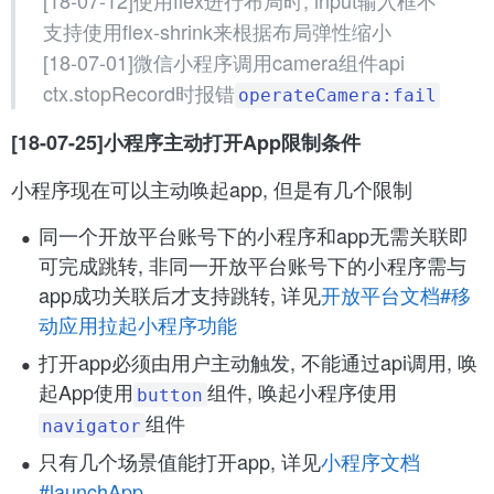
[18-07-12]使用flex进行布局时, input输入框不
支持使用flex-shrink来根据布局弹性缩小
[18-07-01]微信小程序调用camera组件api
ctx.stopRecord时报错
operateCamera:fail
[18-07-25]小程序主动打开App限制条件
小程序现在可以主动唤起app, 但是有几个限制
同一个开放平台账号下的小程序和app无需关联即
可完成跳转, 非同一开放平台账号下的小程序需与
app成功关联后才支持跳转, 详见
开放平台文档#移
动应用拉起小程序功能
打开app必须由用户主动触发, 不能通过api调用, 唤
起App使用
组件, 唤起小程序使用
button
组件
navigator
只有几个场景值能打开app, 详见
小程序文档
#launchApp